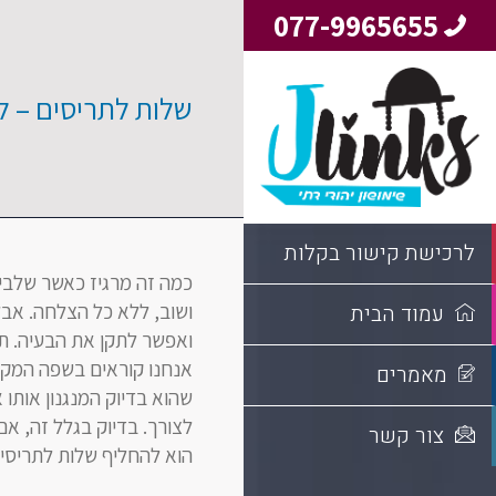
077-9965655
שלות לתריסים – 
לרכישת קישור בקלות
כמה זה מרגיז כאשר שלבי 
ושוב, ללא כל הצלחה. אב
עמוד הבית
ואפשר לתקן את הבעיה. תר
אנחנו קוראים בשפה המקצ
מאמרים
שהוא בדיוק המנגנון אותו
לצורך. בדיוק בגלל זה, א
צור קשר
הוא להחליף שלות לתריסים