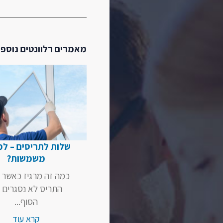
מאמרים רלוונטים נוספי
שלות לתריסים – למ
משמשות?
כמה זה מרגיז כאשר 
התריס לא נסגרים 
הסוף...
קרא עוד