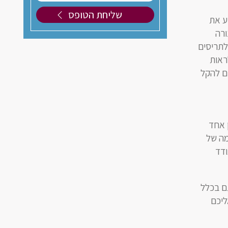
ע את
ורה
לתריסים
ראות
ם להקל
 אחד
מה של
ודד
תם בכלל
ליכם