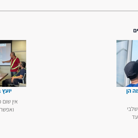
ם
ה הן
יועץ 
אין שום 
שלבי
ואפשר 
עד