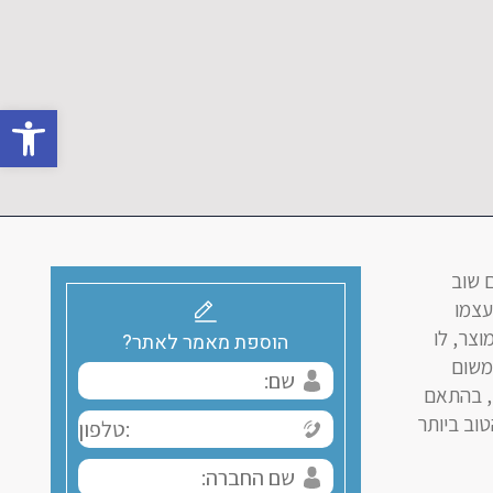
oolbar
 שוב
עצמו
צר, לו
הוספת מאמר לאתר?
 משום
ם, בהתאם
טוב ביותר