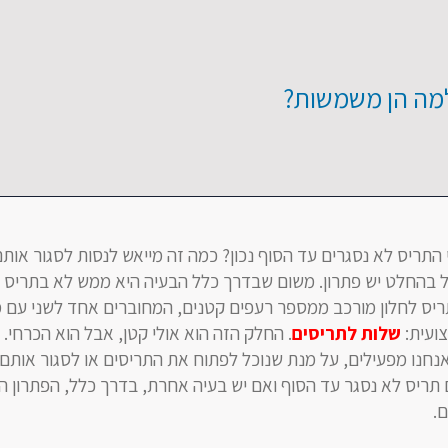
למה הן משמשות?
התריס לא נסגרים עד הסוף נכון? כמה זה מייאש לנסות לסגור אותם
ל בהחלט יש פתרון. משום שבדרך כלל הבעיה היא ממש לא בתריס 
יס לחלון מורכב ממספר רעפים קטנים, המחוברים אחד לשני עם מו
ועית:
שלות לתריסים
. החלק הזה הוא אולי קטן, אבל הוא הכרחי.
 אנחנו מפעילים, על מנת שנוכל לפתוח את התריסים או לסגור אות
ם תריס לא נסגר עד הסוף ואם יש בעיה אחרת, בדרך כלל, הפתרון ה
.