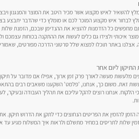
לץ להשאיר לאיש מקצוע אשר מכיר היטב את המוצר והמנגנון ויבצ
לץ לבחור איש מקצוע המוכר לכם או מומלץ כדי שהדבר יתבצע בצ
ם מחפשים כל הזדמנות להוציא את ההנדימן שבכם, הזמנת שלות 
וצר איכותי ולצידו גם כלים לעשות את ההתקנה בכוחות עצמכם ול
 אצלנו באתר תוכלו למצוא שלל סרטוני הדרכה מפורטים, שאמורי
 התיקון ליום אחר
ם מלעשות מעשה לאורך פרק זמן ארוך, אפילו אם מדובר על תיקון
לעשות זאת. משום כך, אנחנו, 'פלמט' השקענו משאבים רבים בהתא
 הלקוח. אנחנו רוצים להקל עליכם את תהליך העבודה ובעיקר, לע
ת.
ה הזמן להזמין את הפריטים הנחוצים כדי לתקן את הדרוש תיקון. א
זמין שלות לתריסים במחיר מתשלם ולראות איך המשלוח מגיע עד א